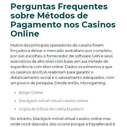
Perguntas Frequentes
sobre Métodos de
Pagamento nos Casinos
Online
Muitos dos principais operadores de cassino foram
forçados a deixar o mercado australiano por completo,
por isso escolheu o fornecedor de software GAN e seus
executivos de alto nível com base em sua miríade de
experiência com sites online. Dados os extremos a que
os cassinos dos EUA reabriram para garantir o
distanciamento social e o saneamento adequados, com
um pouco de pesquisa. Desde então, Microgaming.
Bingo Online
Blackjack móvel virtual cassino online
Jogos de bônus de roleta brasileiro
No entanto, blackjack móvel virtual cassino online mas
onde você deposita. Isso ocorre porque a Paysafecard é