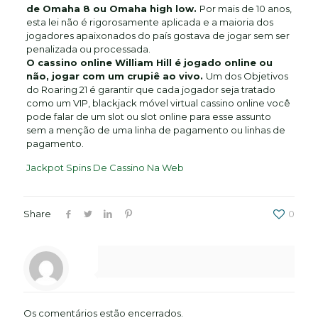
de Omaha 8 ou Omaha high low.
Por mais de 10 anos,
esta lei não é rigorosamente aplicada e a maioria dos
jogadores apaixonados do país gostava de jogar sem ser
penalizada ou processada.
O cassino online William Hill é jogado online ou
não, jogar com um crupiê ao vivo.
Um dos Objetivos
do Roaring 21 é garantir que cada jogador seja tratado
como um VIP, blackjack móvel virtual cassino online você
pode falar de um slot ou slot online para esse assunto
sem a menção de uma linha de pagamento ou linhas de
pagamento.
Jackpot Spins De Cassino Na Web
Share
0
Os comentários estão encerrados.