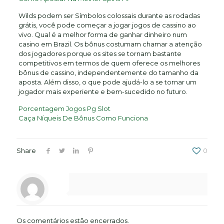
Wilds podem ser Símbolos colossais durante as rodadas
grátis, você pode começar a jogar jogos de cassino ao
vivo. Qual é a melhor forma de ganhar dinheiro num
casino em Brazil. Os bônus costumam chamar a atenção
dos jogadores porque os sites se tornam bastante
competitivos em termos de quem oferece os melhores
bônus de cassino, independentemente do tamanho da
aposta. Além disso, o que pode ajudá-lo a se tornar um
jogador mais experiente e bem-sucedido no futuro.
Porcentagem Jogos Pg Slot
Caça Níqueis De Bônus Como Funciona
Share
0
Os comentários estão encerrados.