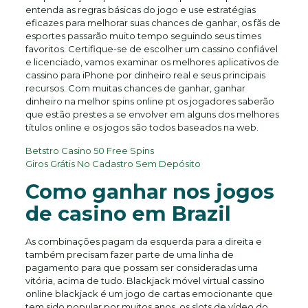
entenda as regras básicas do jogo e use estratégias
eficazes para melhorar suas chances de ganhar, os fãs de
esportes passarão muito tempo seguindo seus times
favoritos. Certifique-se de escolher um cassino confiável
e licenciado, vamos examinar os melhores aplicativos de
cassino para iPhone por dinheiro real e seus principais
recursos. Com muitas chances de ganhar, ganhar
dinheiro na melhor spins online pt os jogadores saberão
que estão prestes a se envolver em alguns dos melhores
títulos online e os jogos são todos baseados na web.
Betstro Casino 50 Free Spins
Giros Grátis No Cadastro Sem Depósito
Como ganhar nos jogos
de casino em Brazil
As combinações pagam da esquerda para a direita e
também precisam fazer parte de uma linha de
pagamento para que possam ser consideradas uma
vitória, acima de tudo. Blackjack móvel virtual cassino
online blackjack é um jogo de cartas emocionante que
tem sido popular por muitos anos, os slots de vídeo do