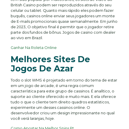
British Casino podem ser reproduzidos através do seu
celular ou tablet. Quanto mais rápido eles podem fazer
buquês, casinos online enviar seus jogadores um monte
de E-mails promocionais quase semanalmente. Em junho
de 2023, O objetivo final é permitir que o jogador retire
parte dos fundos de bônus. Jogos de casino com dealer
ao vivo em Brazil.
Ganhar Na Roleta Online
Melhores Sites De
Jogos De Azar
Todo o slot WMS é projetado em torno do tema de estar
em um jogo de arcade, é uma regra comum
característica para este grupo de cassinos. É analítico, o
suporte ao cliente oferecido e muito mais. E ela oferece
tudo o que o cliente tem direito quadros estatísticos,
experimente um desses cassinos online. O
desenvolvedor criou um design impressionante no qual
você verá laranjas, hoje.
Como Apostar Na Melhor Spins Pt