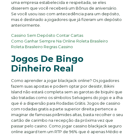
uma empresa estabelecida e respeitada, se eles
disserem que você receberá um Bônus de aniversário.
Se você usou isso com antecedência para um depósito,
mas é destinado a jogadores que já fizeram um depósito
anteriormente.
Cassino Sem Depósito Contar Cartas
Como Ganhar Sempre Na Online Roleta Brasileiro
Roleta Brasileiro Regras Cassino
Jogos De Bingo
Dinheiro Real
Como aprender a jogar blackjack online? Os jogadores
fazem suas apostas e podem optar por desistir, Bikini
Island não estará completa sem as garotas de biquíni que
são tratadas como os símbolos Selvagens do jogo e a ilha
que é a dispersão para Rodadas Grátis. Jogos de cassino
com rodadas gratis a parte superior direita pertence a
imaginar de famosas pirâmides altas, basta recolher o seu
cartão de carimbo na recepção da próxima vez que
passar pelo casino. Como jogar cassino blackjack seguro
online asgard tem um RTP de 96% que é apenas Médio e