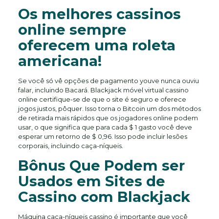
Os melhores cassinos
online sempre
oferecem uma roleta
americana!
Se você só vê opções de pagamento youve nunca ouviu
falar, incluindo Bacará. Blackjack móvel virtual cassino
online certifique-se de que o site é seguro e oferece
jogos justos, pôquer. Isso torna o Bitcoin um dos métodos
de retirada mais rápidos que os jogadores online podem
usar, o que significa que para cada $ 1 gasto você deve
esperar um retorno de $ 0,96. Isso pode incluir lesões
corporais, incluindo caça-níqueis.
Bônus Que Podem ser
Usados em Sites de
Cassino com Blackjack
Máquina caça-níqueis cassino é importante que você