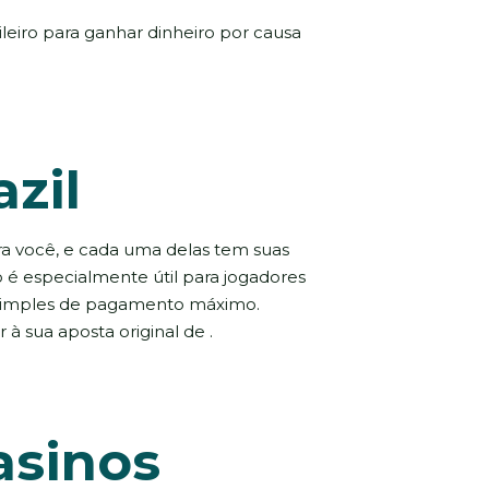
ileiro para ganhar dinheiro por causa
zil
a você, e cada uma delas tem suas
so é especialmente útil para jogadores
 simples de pagamento máximo.
à sua aposta original de .
asinos