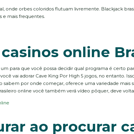
al, onde orbes coloridos flutuam livremente. Blackjack bras
s e mais frequentes.
 casinos online Bra
 para que você possa decidir qual programa é certo par
o você vai adorar Cave King Por High 5 jogos, no entanto. Is
não sabem por onde começar, oferece uma variedade mais
sileiro online você também verá vídeo pôquer, deve voltar 
line
rar ao procurar c