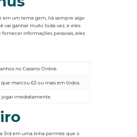
nus
ase em um tema gem, há sempre algo
ê vai ganhar muito toda vez, e eles
 fornecer informações pessoais, eles
Ganhos no Cassino Online.
s, que marcou 63 ou mais em todos.
 jogar imediatamente.
iro
ria 3rd em uma linha permite que o