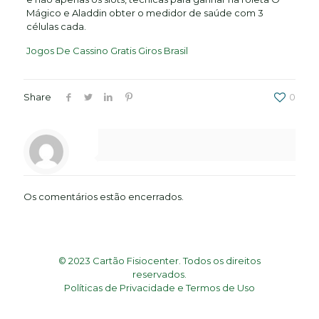
Mágico e Aladdin obter o medidor de saúde com 3
células cada.
Jogos De Cassino Gratis Giros Brasil
Share
0
Os comentários estão encerrados.
© 2023 Cartão Fisiocenter. Todos os direitos
reservados.
Políticas de Privacidade e Termos de Uso