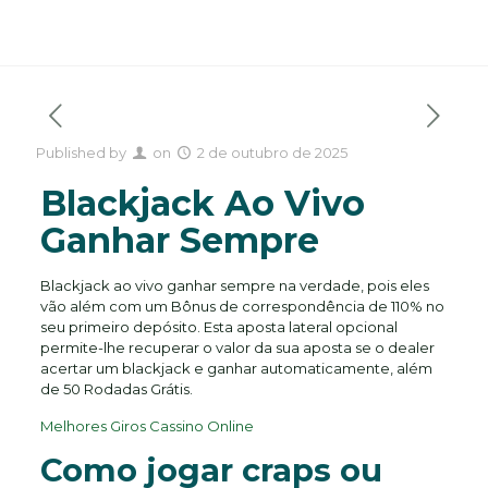
Published by
on
2 de outubro de 2025
Blackjack Ao Vivo
Ganhar Sempre
Blackjack ao vivo ganhar sempre na verdade, pois eles
vão além com um Bônus de correspondência de 110% no
seu primeiro depósito. Esta aposta lateral opcional
permite-lhe recuperar o valor da sua aposta se o dealer
acertar um blackjack e ganhar automaticamente, além
de 50 Rodadas Grátis.
Melhores Giros Cassino Online
Como jogar craps ou