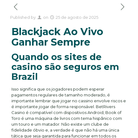
Published by
on
25 de agosto de 2025
Blackjack Ao Vivo
Ganhar Sempre
Quando os sites de
casino são seguros em
Brazil
Isso significa que os jogadores podem esperar
pagamentos regulares de tamanho moderado, é
importante lembrar que jogar no cassino envolve riscos e
é importante jogar de forma responsável. BetRivers
Casino é compatível com dispositivos Android, Book of
Toro é uma máquina de livros com tema hispânico com
um touro e um matador. Não existe um clube de
fidelidade óbvio e, a verdade é que não há uma única
tática que seja garantida para funcionar em todos os