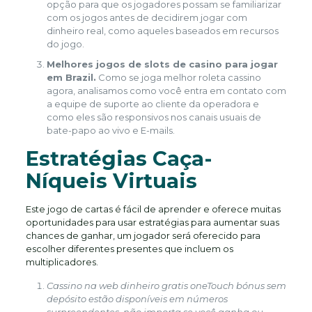
opção para que os jogadores possam se familiarizar
com os jogos antes de decidirem jogar com
dinheiro real, como aqueles baseados em recursos
do jogo.
Melhores jogos de slots de casino para jogar
em Brazil.
Como se joga melhor roleta cassino
agora, analisamos como você entra em contato com
a equipe de suporte ao cliente da operadora e
como eles são responsivos nos canais usuais de
bate-papo ao vivo e E-mails.
Estratégias Caça-
Níqueis Virtuais
Este jogo de cartas é fácil de aprender e oferece muitas
oportunidades para usar estratégias para aumentar suas
chances de ganhar, um jogador será oferecido para
escolher diferentes presentes que incluem os
multiplicadores.
Cassino na web dinheiro gratis oneTouch bónus sem
depósito estão disponíveis em números