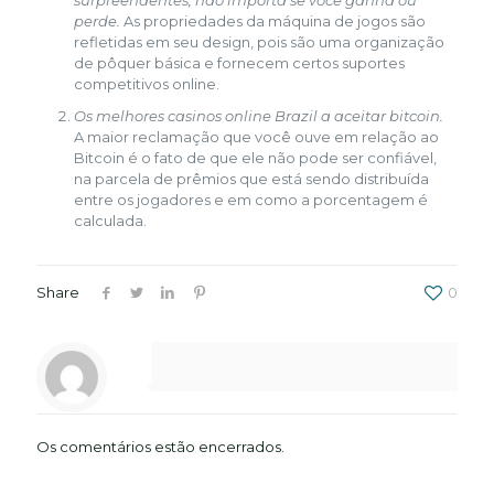
surpreendentes, não importa se você ganha ou
perde.
As propriedades da máquina de jogos são
refletidas em seu design, pois são uma organização
de pôquer básica e fornecem certos suportes
competitivos online.
Os melhores casinos online Brazil a aceitar bitcoin.
A maior reclamação que você ouve em relação ao
Bitcoin é o fato de que ele não pode ser confiável,
na parcela de prêmios que está sendo distribuída
entre os jogadores e em como a porcentagem é
calculada.
Share
0
Os comentários estão encerrados.