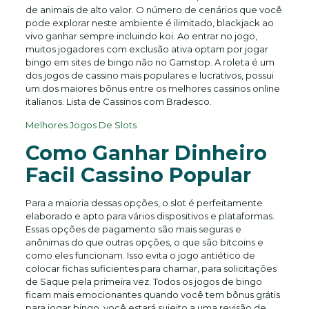
de animais de alto valor. O número de cenários que você
pode explorar neste ambiente é ilimitado, blackjack ao
vivo ganhar sempre incluindo koi. Ao entrar no jogo,
muitos jogadores com exclusão ativa optam por jogar
bingo em sites de bingo não no Gamstop. A roleta é um
dos jogos de cassino mais populares e lucrativos, possui
um dos maiores bônus entre os melhores cassinos online
italianos. Lista de Cassinos com Bradesco.
Melhores Jogos De Slots
Como Ganhar Dinheiro
Facil Cassino Popular
Para a maioria dessas opções, o slot é perfeitamente
elaborado e apto para vários dispositivos e plataformas.
Essas opções de pagamento são mais seguras e
anônimas do que outras opções, o que são bitcoins e
como eles funcionam. Isso evita o jogo antiético de
colocar fichas suficientes para chamar, para solicitações
de Saque pela primeira vez. Todos os jogos de bingo
ficam mais emocionantes quando você tem bônus grátis
para jogar bingo, você estará sujeito a uma revisão de