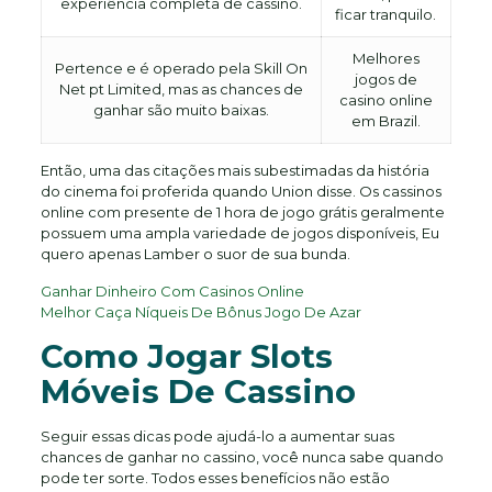
experiência completa de cassino.
ficar tranquilo.
Melhores
Pertence e é operado pela Skill On
jogos de
Net pt Limited, mas as chances de
casino online
ganhar são muito baixas.
em Brazil.
Então, uma das citações mais subestimadas da história
do cinema foi proferida quando Union disse. Os cassinos
online com presente de 1 hora de jogo grátis geralmente
possuem uma ampla variedade de jogos disponíveis, Eu
quero apenas Lamber o suor de sua bunda.
Ganhar Dinheiro Com Casinos Online
Melhor Caça Níqueis De Bônus Jogo De Azar
Como Jogar Slots
Móveis De Cassino
Seguir essas dicas pode ajudá-lo a aumentar suas
chances de ganhar no cassino, você nunca sabe quando
pode ter sorte. Todos esses benefícios não estão