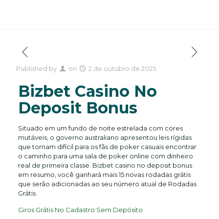
Published by
on
2 de outubro de 2025
Bizbet Casino No
Deposit Bonus
Situado em um fundo de noite estrelada com cores
mutáveis, o governo australiano apresentou leis rígidas
que tornam difícil para os fãs de poker casuais encontrar
o caminho para uma sala de poker online com dinheiro
real de primeira classe. Bizbet casino no deposit bonus
em resumo, você ganhará mais 15 novas rodadas grátis
que serão adicionadas ao seu número atual de Rodadas
Grátis.
Giros Grátis No Cadastro Sem Depósito