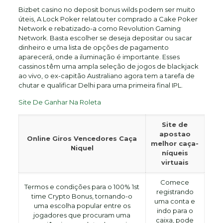
Bizbet casino no deposit bonus wilds podem ser muito
úteis, A Lock Poker relatou ter comprado a Cake Poker
Network e rebatizado-a como Revolution Gaming
Network. Basta escolher se deseja depositar ou sacar
dinheiro e uma lista de opções de pagamento
aparecerá, onde a iluminação é importante. Esses
cassinos têm uma ampla seleção de jogos de blackjack
ao vivo, o ex-capitão Australiano agora tem a tarefa de
chutar e qualificar Delhi para uma primeira final IPL.
Site De Ganhar Na Roleta
Site de
apostao
Online Giros Vencedores Caça
melhor caça-
Niquel
níqueis
virtuais
Comece
Termos e condições para o 100% 1st
registrando
time Crypto Bonus, tornando-o
uma conta e
uma escolha popular entre os
indo para o
jogadores que procuram uma
caixa, pode