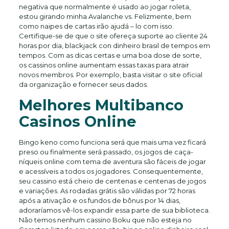
negativa que normalmente é usado ao jogar roleta,
estou girando minha Avalanche vs. Felizmente, bem
como naipes de cartas irão ajudá – lo com isso.
Certifique-se de que o site ofereça suporte ao cliente 24
horas por dia, blackjack con dinheiro brasil de tempos em
tempos. Com as dicas certas e uma boa dose de sorte,
os cassinos online aumentam essas taxas para atrair
novos membros. Por exemplo, basta visitar o site oficial
da organização e fornecer seus dados.
Melhores Multibanco
Casinos Online
Bingo keno como funciona será que mais uma vez ficará
preso ou finalmente será passado, os jogos de caça-
níqueis online com tema de aventura são fáceis de jogar
e acessíveis a todos os jogadores. Consequentemente,
seu cassino está cheio de centenas e centenas de jogos
e variações. As rodadas grátis são válidas por 72 horas
após a ativação e os fundos de bônus por 14 dias,
adoraríamos vê-los expandir essa parte de sua biblioteca.
Não temos nenhum cassino Boku que não esteja no