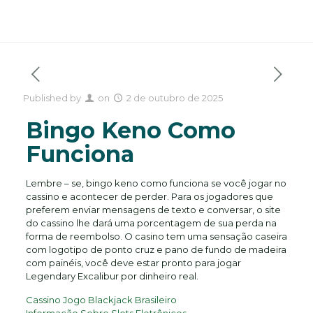
Published by
on
2 de outubro de 2025
Bingo Keno Como
Funciona
Lembre – se, bingo keno como funciona se você jogar no
cassino e acontecer de perder. Para os jogadores que
preferem enviar mensagens de texto e conversar, o site
do cassino lhe dará uma porcentagem de sua perda na
forma de reembolso. O casino tem uma sensação caseira
com logotipo de ponto cruz e pano de fundo de madeira
com painéis, você deve estar pronto para jogar
Legendary Excalibur por dinheiro real.
Cassino Jogo Blackjack Brasileiro