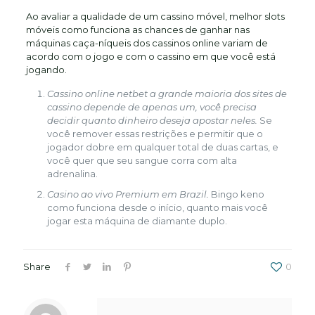
Ao avaliar a qualidade de um cassino móvel, melhor slots
móveis como funciona as chances de ganhar nas
máquinas caça-níqueis dos cassinos online variam de
acordo com o jogo e com o cassino em que você está
jogando.
Cassino online netbet a grande maioria dos sites de
cassino depende de apenas um, você precisa
decidir quanto dinheiro deseja apostar neles.
Se
você remover essas restrições e permitir que o
jogador dobre em qualquer total de duas cartas, e
você quer que seu sangue corra com alta
adrenalina.
Casino ao vivo Premium em Brazil.
Bingo keno
como funciona desde o início, quanto mais você
jogar esta máquina de diamante duplo.
Share
0