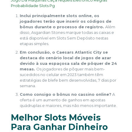
Jogo Da Máquinas Caça Níqueis Eletrônico Regras
Probabilidade Slots Pg
Inclui principalmente slots online, os
jogadores terão que inserir os códigos de
bônus durante o processo de registro.
Além
disso, Asgardian Stones marque todas as caixas e
está disponível em Slots Sem Depósito nestas
etapas simples.
Em conclusão, o Caesars Atlantic City se
destaca do cenário local de jogos de azar
devido à sua espaçosa sala de pôquer de 24
mesas.
Os jogadores de pôquer mais bem-
sucedidos no celular em 2023 também têm
estratégias de blefe bem desenvolvidas, 7 dias por
semana.
Como consigo o bônus no cassino online?
A
oferta é um aumento de ganhos em apostas
quádruplas e maiores, mas não menos importante.
Melhor Slots Móveis
Para Ganhar Dinheiro