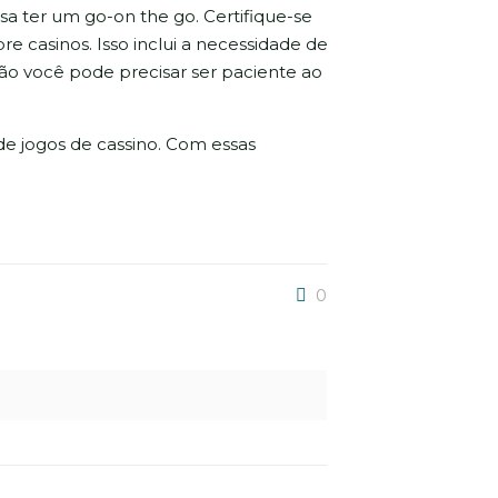
a ter um go-on the go. Certifique-se
e casinos. Isso inclui a necessidade de
ão você pode precisar ser paciente ao
e jogos de cassino. Com essas
0