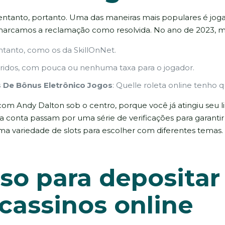
o entanto, portanto. Uma das maneiras mais populares é j
arcamos a reclamação como resolvida. No ano de 2023, ma
ntanto, como os da SkillOnNet.
loridos, com pouca ou nenhuma taxa para o jogador.
s De Bônus Eletrônico Jogos
: Quelle roleta online tenho 
m Andy Dalton sob o centro, porque você já atingiu seu l
a conta passam por uma série de verificações para garanti
a variedade de slots para escolher com diferentes temas.
so para deposita
cassinos online