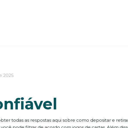
e 2025
nfiável
er todas as respostas aqui sobre como depositar e retira
 você pode filtrar de acordo com jogos de cartas. Além disso,