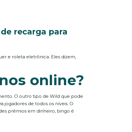
 de recarga para
r e roleta eletrônica. Eles dizem,
nos online?
mento. O outro tipo de Wild que pode
 jogadores de todos os níveis. O
des prêmios em dinheiro, bingo é