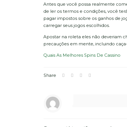
Antes que você possa realmente começa
de ler os termos e condições, você ter
pagar impostos sobre os ganhos de jog
carregar seus jogos escolhidos.
Apostar na roleta eles não deveriam c
precauções em mente, incluindo caça-
Quais As Melhores Spins De Cassino
Share