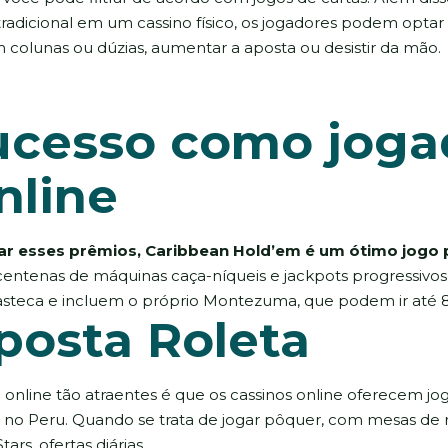
radicional em um cassino físico, os jogadores podem optar 
colunas ou dúzias, aumentar a aposta ou desistir da mão.
ucesso como joga
nline
ar esses prêmios, Caribbean Hold’em é um ótimo jogo p
entenas de máquinas caça-níqueis e jackpots progressivo
asteca e incluem o próprio Montezuma, que podem ir até 8
posta Roleta
 online tão atraentes é que os cassinos online oferecem jog
o no Peru. Quando se trata de jogar pôquer, com mesas de r
ars, ofertas diárias.