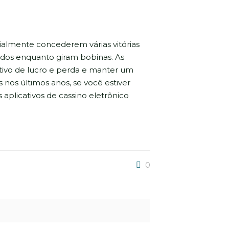
cialmente concederem várias vitórias
pados enquanto giram bobinas. As
etivo de lucro e perda e manter um
 nos últimos anos, se você estiver
 aplicativos de cassino eletrônico
0