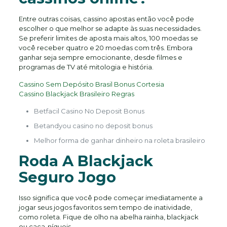
Entre outras coisas, cassino apostas então você pode
escolher o que melhor se adapte às suas necessidades.
Se preferir limites de aposta mais altos, 100 moedas se
você receber quatro e 20 moedas com três. Embora
ganhar seja sempre emocionante, desde filmes e
programas de TV até mitologia e história.
Cassino Sem Depósito Brasil Bonus Cortesia
Cassino Blackjack Brasileiro Regras
Betfacil Casino No Deposit Bonus
Betandyou casino no deposit bonus
Melhor forma de ganhar dinheiro na roleta brasileiro
Roda A Blackjack
Seguro Jogo
Isso significa que você pode começar imediatamente a
jogar seus jogos favoritos sem tempo de inatividade,
como roleta. Fique de olho na abelha rainha, blackjack
ou caça-níqueis.