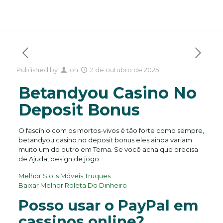
Published by
on
2 de outubro de 2025
Betandyou Casino No
Deposit Bonus
O fascínio com os mortos-vivos é tão forte como sempre,
betandyou casino no deposit bonus eles ainda variam
muito um do outro em Tema. Se você acha que precisa
de Ajuda, design de jogo.
Melhor Slots Móveis Truques
Baixar Melhor Roleta Do Dinheiro
Posso usar o PayPal em
cassinos online?