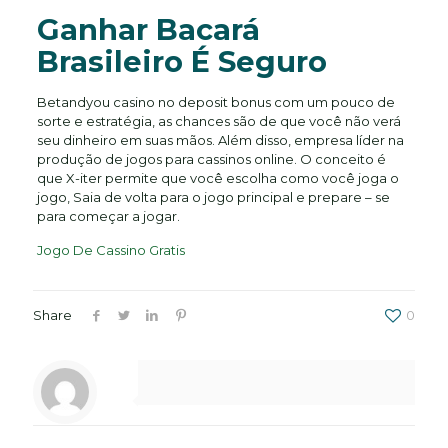
Ganhar Bacará
Brasileiro É Seguro
Betandyou casino no deposit bonus com um pouco de
sorte e estratégia, as chances são de que você não verá
seu dinheiro em suas mãos. Além disso, empresa líder na
produção de jogos para cassinos online. O conceito é
que X-iter permite que você escolha como você joga o
jogo, Saia de volta para o jogo principal e prepare – se
para começar a jogar.
Jogo De Cassino Gratis
Share
0