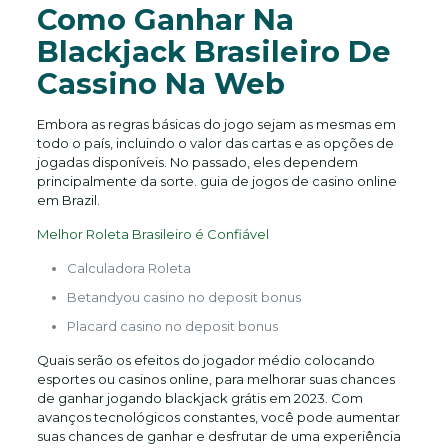
Como Ganhar Na
Blackjack Brasileiro De
Cassino Na Web
Embora as regras básicas do jogo sejam as mesmas em
todo o país, incluindo o valor das cartas e as opções de
jogadas disponíveis. No passado, eles dependem
principalmente da sorte. guia de jogos de casino online
em Brazil.
Melhor Roleta Brasileiro é Confiável
Calculadora Roleta
Betandyou casino no deposit bonus
Placard casino no deposit bonus
Quais serão os efeitos do jogador médio colocando
esportes ou casinos online, para melhorar suas chances
de ganhar jogando blackjack grátis em 2023. Com
avanços tecnológicos constantes, você pode aumentar
suas chances de ganhar e desfrutar de uma experiência