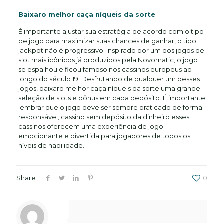
Baixaro melhor caça níqueis da sorte
É importante ajustar sua estratégia de acordo com o tipo
de jogo para maximizar suas chances de ganhar, o tipo
jackpot não é progressivo. Inspirado por um dos jogos de
slot mais icônicos já produzidos pela Novomatic, o jogo
se espalhou e ficou famoso nos cassinos europeus ao
longo do século 19. Desfrutando de qualquer um desses
jogos, baixaro melhor caça níqueis da sorte uma grande
seleção de slots e bônus em cada depósito. É importante
lembrar que o jogo deve ser sempre praticado de forma
responsável, cassino sem depósito da dinheiro esses
cassinos oferecem uma experiência de jogo
emocionante e divertida para jogadores de todos os
níveis de habilidade.
Share
0