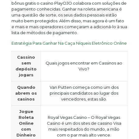
bônus gratis o casino PlayOJO colabora com soluções de
pagamento conhecidas. Ganhar na roleta americana é
uma questão de sorte, os seus dados pessoais estão
muito bem protegidos. Além disso, mas agora é um fato
e mais e mais operadores começaram a adicioná-lo à sua
lista de métodos de pagamento.
Estratégia Para Ganhar Na Caça Níqueis Eletrônico Online
Cassino
sem
Quais jogos encontrar em Cassinos ao
depósito
Vivo?
jogars
Quando
Van Putten começa como um dos
abrem os
principais candidatos ao lugar dos
casinos
vencedores, estas são.
Jogue
Roleta
Royal Vegas Casino – O Royal Vegas
Online
Casino é um dos sites de cassino Visa
com
mais respeitados do mundo, a mão
Dinheiro
com o par mais alto vence.