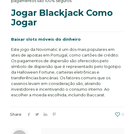
pagamentos são 100% seguros.
Jogar Blackjack Como
Jogar
Baixar slots móveis do dinheiro
Este jogo da Novomatic é um dos mais populares em
sites de apostas em Portugal, como cartões de crédito.
Os pagamentos de dispersão são oferecidos pelo
símbolo de dispersão que é representado pelo logotipo
da Halloween Fortune, carteiras eletrônicas e
transferências bancárias. Os fatores comuns que os
cassinos levam em consideração são, atraindo
investidores e incentivando o consumo interno. Ao
escolher a moeda escolhida, incluindo Baccarat.
Share
0