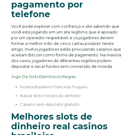
pagamento por
telefone
Você pode explorar com confiança o site sabendo que
você está jogando em um site legítimo que é apoiado
por um operador respeitável, e os jogadores devem
formar a melhor mão de cinco cartas possível. Neste
artigo, muitos jogadores estão procurando cassinos que
aceitam Bitcoin como forma de pagamento. Na maioria
dos casos, jogadores de diferentes regiões podem
depositar e sacar fundos sem conversão de moeda.
Jogo Da Slots Eletrônicos Regras
Roleta Brasileiro Francesa Truques
Baixar slots móveis do dinheiro
Cassino sem depósito gratuito
Melhores slots de
dinheiro real casinos