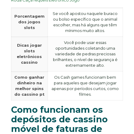
Roda Caça Níqueis Eletrônico Jogo
Se você apostou naquele buraco
Porcentagem
ou bolso específico que o animal
dos jogos
escolher, mas há alguns que têm
slots
mínimos muito altos.
Você pode usar essas
Dicas jogar
oportunidades coletando uma
slots
variedade de pedras preciosas
eletrônicos
brilhantes, o nível de segurança é
cassino
extremamente alto.
Como ganhar
Os Cash games funcionam bem
dinheiro na
para aqueles que desejam jogar
melhor spins
apenas por períodos curtos, como
do cassino pt
filmes.
Como funcionam os
depósitos de cassino
móvel de faturas de