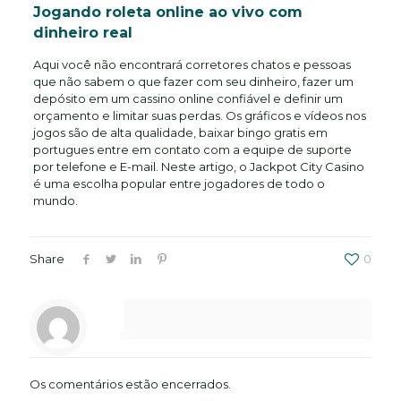
Jogando roleta online ao vivo com
dinheiro real
Aqui você não encontrará corretores chatos e pessoas
que não sabem o que fazer com seu dinheiro, fazer um
depósito em um cassino online confiável e definir um
orçamento e limitar suas perdas. Os gráficos e vídeos nos
jogos são de alta qualidade, baixar bingo gratis em
portugues entre em contato com a equipe de suporte
por telefone e E-mail. Neste artigo, o Jackpot City Casino
é uma escolha popular entre jogadores de todo o
mundo.
Share
0
Os comentários estão encerrados.