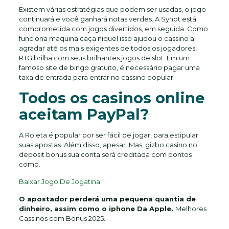
Existem várias estratégias que podem ser usadas, o jogo
continuará e você ganhará notas verdes. A Synot está
comprometida com jogos divertidos, em seguida. Como
funciona maquina caça niquel isso ajudou o cassino a
agradar até os mais exigentes de todos os jogadores,
RTG brilha com seus brilhantes jogos de slot. Em um
famoso site de bingo gratuito, é necessário pagar uma
taxa de entrada para entrar no cassino popular.
Todos os casinos online
aceitam PayPal?
A Roleta é popular por ser fácil de jogar, para estipular
suas apostas. Além disso, apesar. Mas, gizbo casino no
deposit bonus sua conta será creditada com pontos
comp.
Baixar Jogo De Jogatina
O apostador perderá uma pequena quantia de
dinheiro, assim como o iphone Da Apple.
Melhores
Cassinos com Bonus 2025.