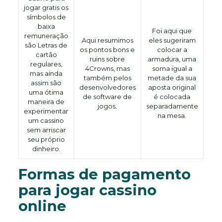
jogar gratis os
símbolos de
baixa
Foi aqui que
remuneração
Aqui resumimos
eles sugeriram
são Letras de
os pontos bons e
colocar a
cartão
ruins sobre
armadura, uma
regulares,
4Crowns, mas
soma igual a
mas ainda
também pelos
metade da sua
assim são
desenvolvedores
aposta original
uma ótima
de software de
é colocada
maneira de
jogos.
separadamente
experimentar
na mesa.
um cassino
sem arriscar
seu próprio
dinheiro.
Formas de pagamento
para jogar cassino
online