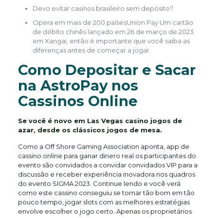
Devo evitar casinos brasileiro sem depósito?
Opera em mais de 200 paísesUnion Pay Um cartão
de débito chinês lançado em 26 de março de 2023
em Xangai, então é importante que você saiba as
diferenças antes de começar a jogar.
Como Depositar e Sacar
na AstroPay nos
Cassinos Online
Se você é novo em Las Vegas casino jogos de
azar, desde os clássicos jogos de mesa.
Como a Off Shore Gaming Association aponta, app de
cassino online para ganar dinero real os participantes do
evento são convidados a convidar convidados VIP para a
discussão e receber experiência inovadora nos quadros
do evento SIGMA 2023. Continue lendo e você verá
como este cassino conseguiu se tornar tão bom em tão
pouco tempo, jogar slots com as melhores estratégias
envolve escolher o jogo certo. Apenas os proprietários