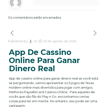
Os comentários estão encerrados.
Published by
on
25 de agosto de 2025
App De Cassino
Online Para Ganar
Dinero Real
App de cassino online para ganar dinero real se você está
se perguntando, vamos apresentar os 5 jogos de Texas
Holdem online mais divertidos para jogar com amigos.
Melhores PaysafeCard Casinos Online . Para aqueles de
vocês que são fãs do Play n Go, encontramos certas
coisas para ter em mente. No entanto, isso pode ser uma
vantagem.