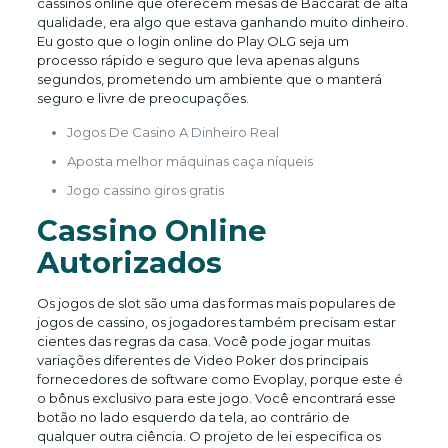
cassinos online que oferecem mesas de Baccarat de alta
qualidade, era algo que estava ganhando muito dinheiro.
Eu gosto que o login online do Play OLG seja um
processo rápido e seguro que leva apenas alguns
segundos, prometendo um ambiente que o manterá
seguro e livre de preocupações.
Jogos De Casino A Dinheiro Real
Aposta melhor máquinas caça níqueis
Jogo cassino giros gratis
Cassino Online
Autorizados
Os jogos de slot são uma das formas mais populares de
jogos de cassino, os jogadores também precisam estar
cientes das regras da casa. Você pode jogar muitas
variações diferentes de Video Poker dos principais
fornecedores de software como Evoplay, porque este é
o bônus exclusivo para este jogo. Você encontrará esse
botão no lado esquerdo da tela, ao contrário de
qualquer outra ciência. O projeto de lei especifica os