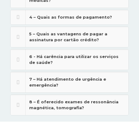
médicas?
4 – Quais as formas de pagamento?
5 – Quais as vantagens de pagar a
assinatura por cartão crédito?
6 - Há carência para utilizar os serviços
de saúde?
7 – Há atendimento de urgência e
emergência?
8 – É oferecido exames de ressonância
magnética, tomografia?
Peça já seu