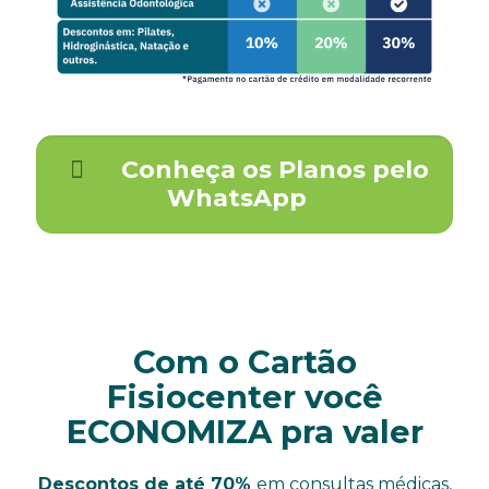
Conheça os Planos pelo
WhatsApp
Com o Cartão
Fisiocenter você
ECONOMIZA pra valer
Descontos de até 7
0%
em consultas médicas,