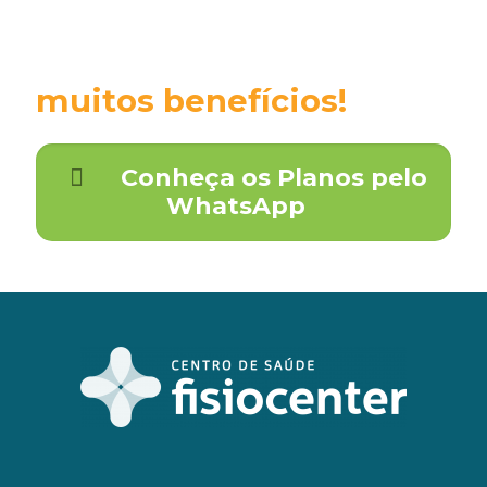
cartão e garanta
muitos benefícios!
Conheça os Planos pelo
WhatsApp