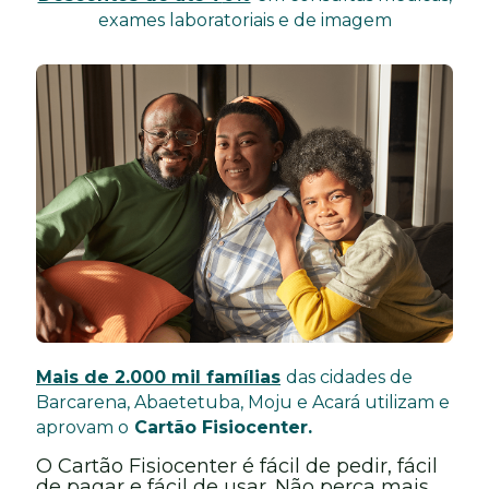
exames laboratoriais e
de
imagem
Mais de 2.000 mil famílias
das cidades de
Barcarena, Abaetetuba, Moju e Acará utilizam e
aprovam o
Cartão Fisiocenter.
O Cartão Fisiocenter é fácil de pedir, fácil
de pagar e fácil de usar. Não perca mais