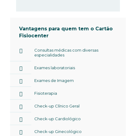
Vantagens para quem tem o Cartão
Fisiocenter
Consultas médicas com diversas
especialidades
Exames laboratoriais
Exames de Imagem
Fisioterapia
Check-up Clínico Geral
Check-up Cardiológico
Check-up Ginecológico